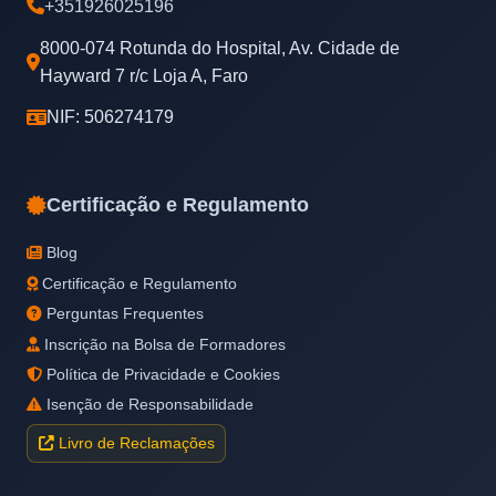
+351926025196
8000-074 Rotunda do Hospital, Av. Cidade de
Hayward 7 r/c Loja A, Faro
NIF: 506274179
Certificação e Regulamento
Blog
Certificação e Regulamento
Perguntas Frequentes
Inscrição na Bolsa de Formadores
Política de Privacidade e Cookies
Isenção de Responsabilidade
Livro de Reclamações