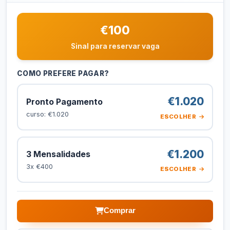
€100
Sinal para reservar vaga
COMO PREFERE PAGAR?
€1.020
Pronto Pagamento
curso: €1.020
ESCOLHER
€1.200
3 Mensalidades
3x €400
ESCOLHER
Comprar