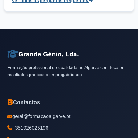
Ver todas as perguntas frequentes
Grande Génio, Lda.
Formação profissional de qualidade no Algarve com foco em
resultados práticos e empregabilidade
Contactos
geral@formacaoalgarve.pt
+351926025196