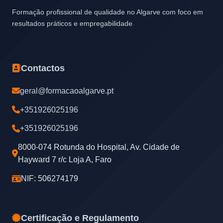
Formação profissional de qualidade no Algarve com foco em
resultados práticos e empregabilidade
Contactos
geral@formacaoalgarve.pt
+351926025196
+351926025196
8000-074 Rotunda do Hospital, Av. Cidade de
Hayward 7 r/c Loja A, Faro
NIF: 506274179
Certificação e Regulamento