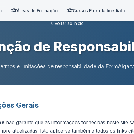
o
Áreas de Formação
Cursos Entrada Imediata
Voltar ao Início
nção de Responsabi
ermos e limitações de responsabilidade da FormAlgar
ções Gerais
ve
não garante que as informações fornecidas neste site s
mpre atualizadas. Isto aplica-se também a todos os links ci