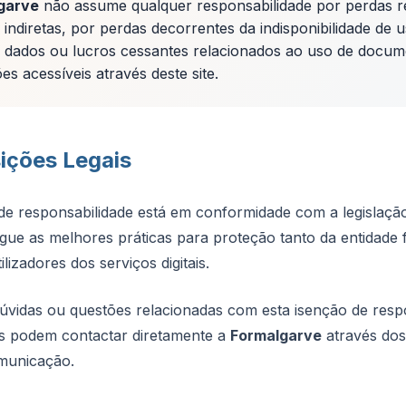
garve
não assume qualquer responsabilidade por perdas re
u indiretas, por perdas decorrentes da indisponibilidade de 
 dados ou lucros cessantes relacionados ao uso de docu
es acessíveis através deste site.
ições Legais
 de responsabilidade está em conformidade com a legislaç
egue as melhores práticas para proteção tanto da entidade
lizadores dos serviços digitais.
úvidas ou questões relacionadas com esta isenção de respo
res podem contactar diretamente a
Formalgarve
através dos
omunicação.