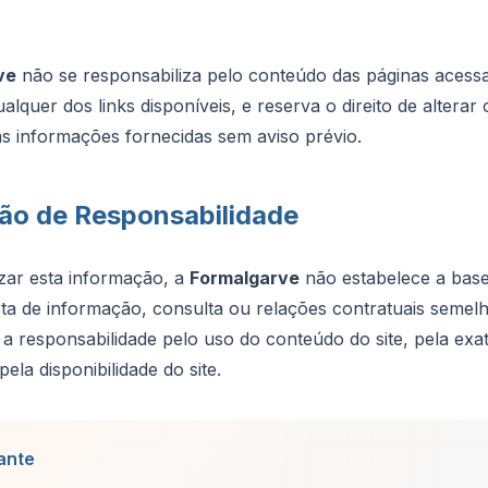
ve
não se responsabiliza pelo conteúdo das páginas aces
alquer dos links disponíveis, e reserva o direito de alterar
s informações fornecidas sem aviso prévio.
ão de Responsabilidade
izar esta informação, a
Formalgarve
não estabelece a bas
ta de informação, consulta ou relações contratuais semelh
 a responsabilidade pelo uso do conteúdo do site, pela exa
ela disponibilidade do site.
ante