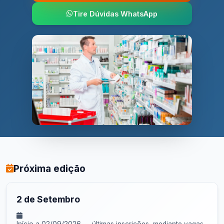
Tire Dúvidas WhatsApp
Próxima edição
2 de Setembro
Início a 02/09/2026 — últimas inscrições, mediante vagas