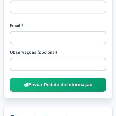
Email *
Observações (opcional)
Enviar Pedido de Informação