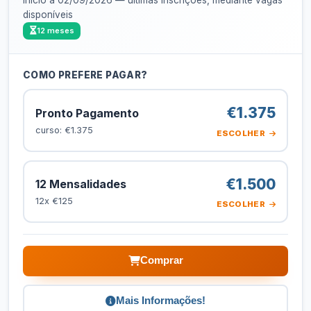
disponíveis
12 meses
COMO PREFERE PAGAR?
€1.375
Pronto Pagamento
curso: €1.375
ESCOLHER
€1.500
12 Mensalidades
12x €125
ESCOLHER
Comprar
Mais Informações!