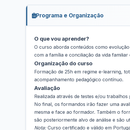
Programa e Organização
O que vou aprender?
O curso aborda conteúdos como evolução e p
com a família e conciliação da vida familiar 
Organização do curso
Formação de 25h em regime e-learning, tota
acompanhamento pedagógico contínuo.
Avaliação
Realizada através de testes e/ou trabalhos p
No final, os formandos irão fazer uma ava
mesma e face ao formador. Também o forma
são posteriormente alvo de análise e são u
Nota:
Curso certificado e válido em Portuga