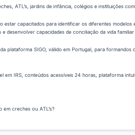
hes, ATL’s, jardins de infância, colégios e instituições com
estar capacitados para identificar os diferentes modelos e
s e desenvolver capacidades de conciliação da vida familiar 
és da plataforma SIGO, válido em Portugal, para formandos 
el em IRS, conteúdos acessíveis 24 horas, plataforma int
ho em creches ou ATL’s?