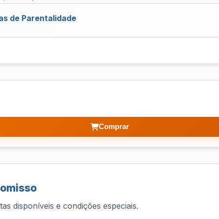
as de Parentalidade
Comprar
romisso
as disponíveis e condições especiais.