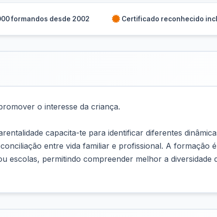
000 formandos desde 2002
Certificado reconhecido inc
 promover o interesse da criança.
ntalidade capacita-te para identificar diferentes dinâmicas
 conciliação entre vida familiar e profissional. A formação
 ou escolas, permitindo compreender melhor a diversidade d