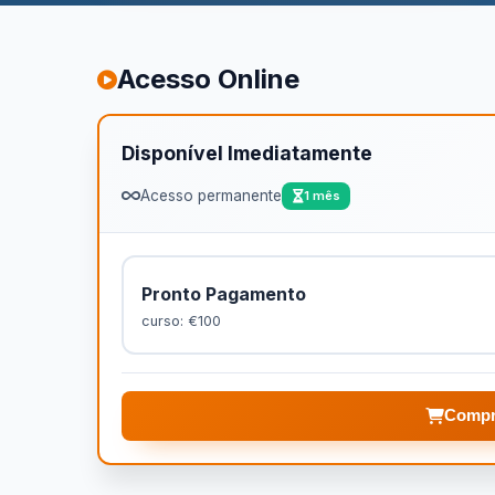
Acesso Online
Disponível Imediatamente
Acesso permanente
1 mês
Pronto Pagamento
curso: €100
Compr