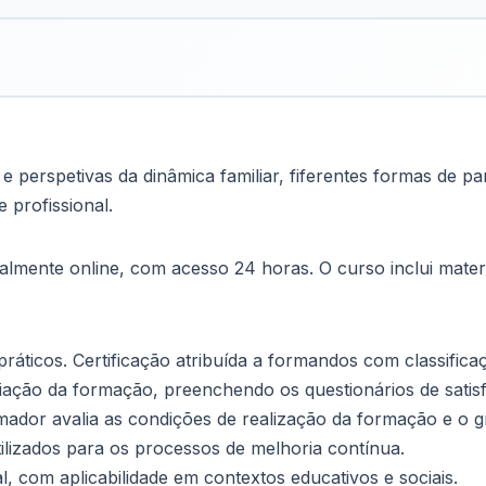
erspetivas da dinâmica familiar, fiferentes formas de par
e profissional.
lmente online, com acesso 24 horas. O curso inclui materi
ráticos. Certificação atribuída a formandos com classificaç
liação da formação, preenchendo os questionários de satis
dor avalia as condições de realização da formação e o g
tilizados para os processos de melhoria contínua.
l, com aplicabilidade em contextos educativos e sociais.