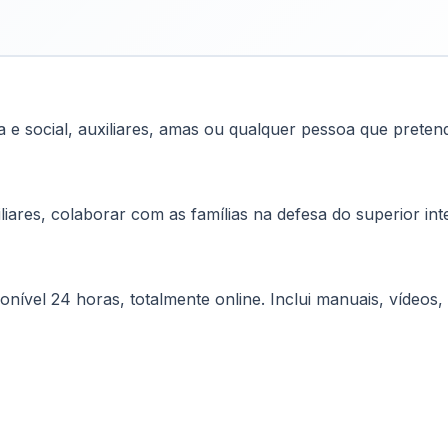
va e social, auxiliares, amas ou qualquer pessoa que prete
iares, colaborar com as famílias na defesa do superior inte
onível 24 horas, totalmente online. Inclui manuais, vídeo