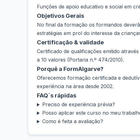
Funções de apoio educativo e social em crec
Objetivos Gerais
No final da formação os formandos deverão 
estratégias em prol do interesse da criança
Certificação & validade
Certificado de qualificações emitido atrav
a 10 valores (Portaria n.º 474/2010).
Porquê a FormAlgarve?
Oferecemos formação certificada e dedutív
experiência na área desde 2002.
FAQ´s rápidas
Preciso de experiência prévia?
Posso aplicar este curso no meu trabal
Como é feita a avaliação?