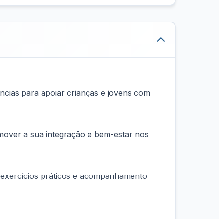
ências para apoiar crianças e jovens com
omover a sua integração e bem-estar nos
s, exercícios práticos e acompanhamento