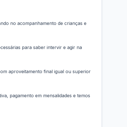
borando no acompanhamento de crianças e
ssárias para saber intervir e agir na
com aproveitamento final igual ou superior
uitiva, pagamento em mensalidades e temos