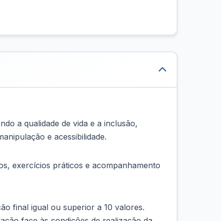
do a qualidade de vida e a inclusão,
anipulação e acessibilidade.
eos, exercícios práticos e acompanhamento
ão final igual ou superior a 10 valores.
fação face às condições de realização da