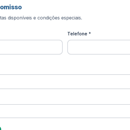
romisso
as disponíveis e condições especiais.
Telefone *