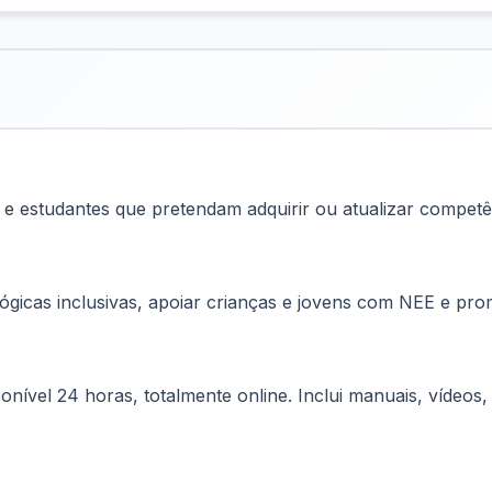
s e estudantes que pretendam adquirir ou atualizar compet
gógicas inclusivas, apoiar crianças e jovens com NEE e pr
onível 24 horas, totalmente online. Inclui manuais, vídeo