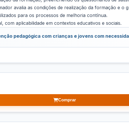
dor avalia as condições de realização da formação e o g
tilizados para os processos de melhoria contínua.
l, com aplicabilidade em contextos educativos e sociais.
rvenção pedagógica com crianças e jovens com necessid
Comprar