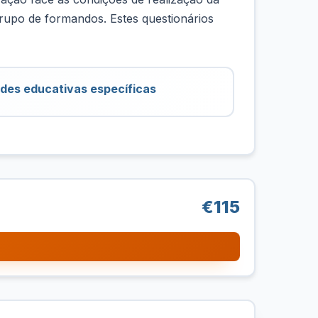
rupo de formandos. Estes questionários
ades educativas específicas
€115