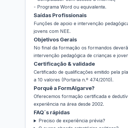
- Programa Word ou equivalente.
Saídas Profissionais
Funções de apoio e intervenção pedagógica
jovens com NEE.
Objetivos Gerais
No final da formação os formandos deverão 
intervenção pedagógica de crianças e jov
Certificação & validade
Certificado de qualificações emitido pela 
a 10 valores (Portaria n.º 474/2010).
Porquê a FormAlgarve?
Oferecemos formação certificada e dedutív
experiência na área desde 2002.
FAQ´s rápidas
Preciso de experiência prévia?