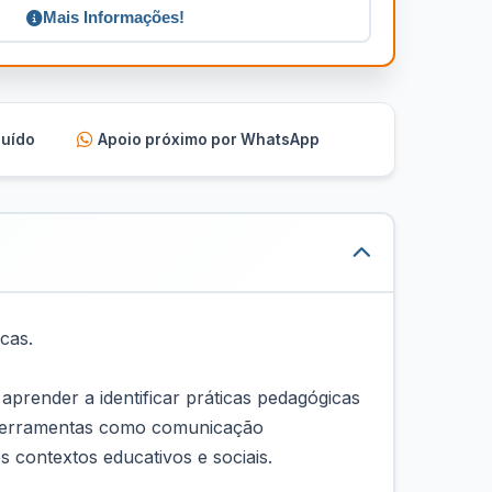
Mais Informações!
luído
Apoio próximo por WhatsApp
cas.
aprender a identificar práticas pedagógicas
de ferramentas como comunicação
 contextos educativos e sociais.