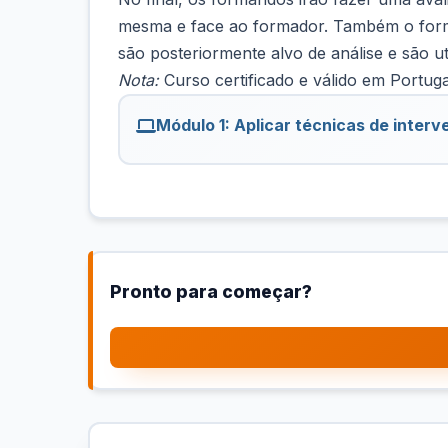
mesma e face ao formador. Também o forma
são posteriormente alvo de análise e são u
Nota:
Curso certificado e válido em Portuga
Módulo 1: Aplicar técnicas de inte
Pronto para começar?