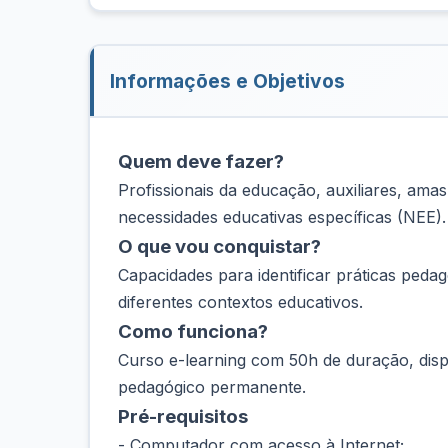
Informações e Objetivos
Quem deve fazer?
Profissionais da educação, auxiliares, ama
necessidades educativas específicas (NEE).
O que vou conquistar?
Capacidades para identificar práticas peda
diferentes contextos educativos.
Como funciona?
Curso e-learning com 50h de duração, disp
pedagógico permanente.
Pré-requisitos
- Computador com acesso à Internet;