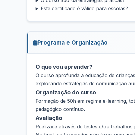
O curso aborda estratégias práticas?
Este certificado é válido para escolas?
Programa e Organização
O que vou aprender?
O curso aprofunda a educação de crianças 
explorando estratégias de comunicação aume
Organização do curso
Formação de 50h em regime e-learning, tot
pedagógico contínuo.
Avaliação
Realizada através de testes e/ou trabalhos p
No final, os formandos irão fazer uma ava