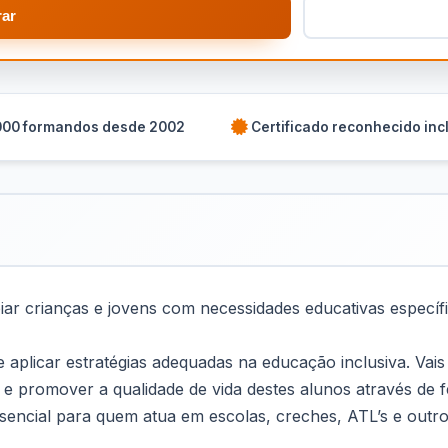
ar
000 formandos desde 2002
Certificado reconhecido inc
ar crianças e jovens com necessidades educativas específi
aplicar estratégias adequadas na educação inclusiva. Vais 
al e promover a qualidade de vida destes alunos através 
sencial para quem atua em escolas, creches, ATL’s e outros