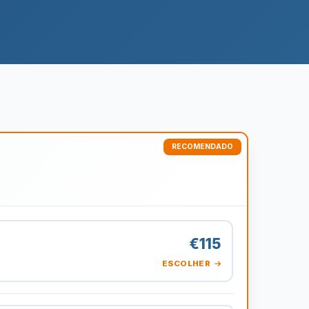
€115
ESCOLHER