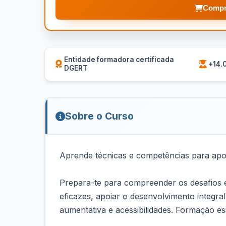
Compr
Entidade formadora certificada
+14.
DGERT
Sobre o Curso
Aprende técnicas e competências para apoi
Prepara-te para compreender os desafios e 
eficazes, apoiar o desenvolvimento integr
aumentativa e acessibilidades. Formação es