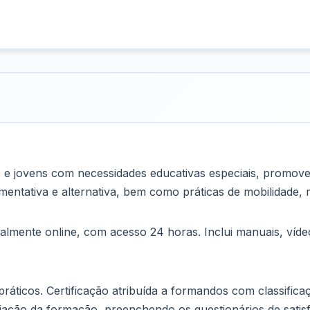
e jovens com necessidades educativas especiais, promoven
ntativa e alternativa, bem como práticas de mobilidade, m
almente online, com acesso 24 horas. Inclui manuais, víd
ráticos. Certificação atribuída a formandos com classificaç
liação da formação, preenchendo os questionários de satis