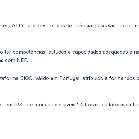
 em ATL’s, creches, jardins de infância e escolas, cola
ter competências, atitudes e capacidades adequadas e nece
ens com NEE.
plataforma SIGO, válido em Portugal, atribuído a formandos 
el em IRS, conteúdos acessíveis 24 horas, plataforma int