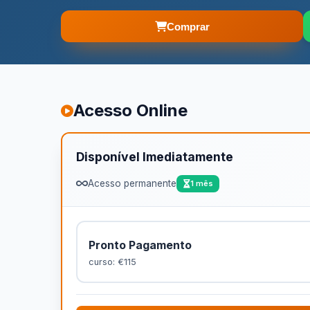
Comprar
Acesso Online
Disponível Imediatamente
Acesso permanente
1 mês
Pronto Pagamento
curso: €115