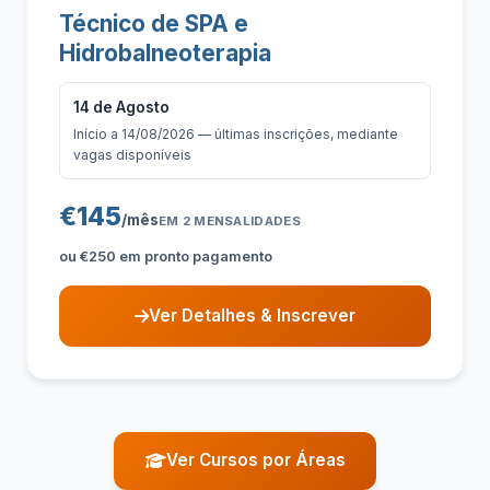
Técnico de SPA e
Hidrobalneoterapia
14 de Agosto
Início a 14/08/2026 — últimas inscrições, mediante
vagas disponíveis
€145
/mês
EM 2 MENSALIDADES
ou €250 em pronto pagamento
Ver Detalhes & Inscrever
Ver Cursos por Áreas