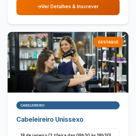
Ver Detalhes & Inscrever
DESTAQUE
CABELEIREIRO
Cabeleireiro Unissexo
18 de janeiro (2.ª feira das 09h30 às 18h30)