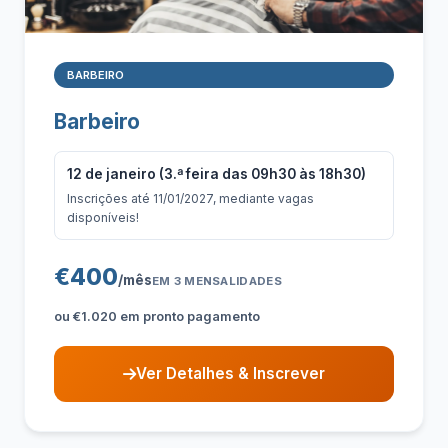
BARBEIRO
Barbeiro
12 de janeiro (3.ª feira das 09h30 às 18h30)
Inscrições até 11/01/2027, mediante vagas
disponíveis!
€400
/mês
EM 3 MENSALIDADES
ou €1.020 em pronto pagamento
Ver Detalhes & Inscrever