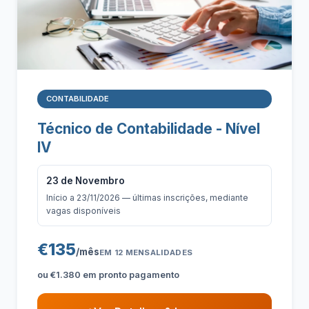
CONTABILIDADE
Técnico de Contabilidade - Nível
IV
23 de Novembro
Início a 23/11/2026 — últimas inscrições, mediante
vagas disponíveis
€135
/mês
EM 12 MENSALIDADES
ou €1.380 em pronto pagamento