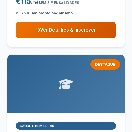
€115
/mês
EM 3 MENSALIDADES
ou €310 em pronto pagamento
Ver Detalhes & Inscrever
DESTAQUE
SAÚDE E BEM ESTAR