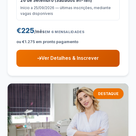
26 de Setembro (Sábados 9h-18h)
Início a 25/09/2026 — últimas inscrições, mediante
vagas disponíveis
€225
/mês
EM 6 MENSALIDADES
ou €1.275 em pronto pagamento
Ver Detalhes & Inscrever
DESTAQUE