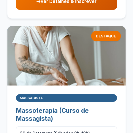
Ver Detalhes & Inscrever
DESTAQUE
MASSAGISTA
Massoterapia (Curso de
Massagista)