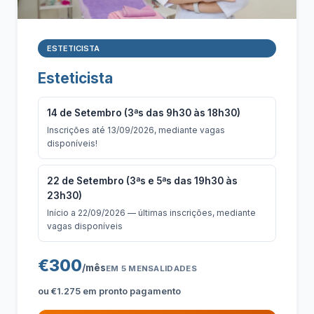
ESTETICISTA
Esteticista
14 de Setembro (3ªs das 9h30 às 18h30)
Inscrições até 13/09/2026, mediante vagas
disponíveis!
22 de Setembro (3ªs e 5ªs das 19h30 às
23h30)
Início a 22/09/2026 — últimas inscrições, mediante
vagas disponíveis
€300
/mês
EM 5 MENSALIDADES
ou €1.275 em pronto pagamento