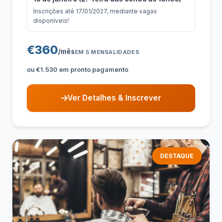
Inscrições até 17/01/2027, mediante vagas
disponíveis!
€360
/mês
EM 5 MENSALIDADES
ou €1.530 em pronto pagamento
Ver Detalhes & Inscrever
DESTAQUE