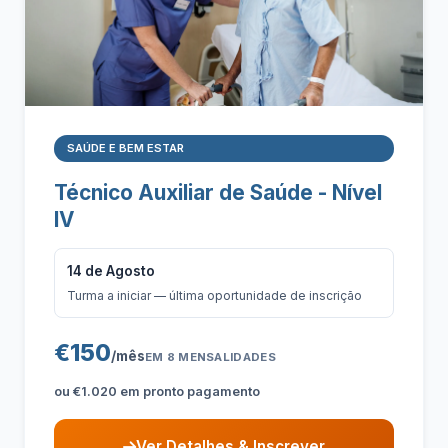
SAÚDE E BEM ESTAR
Técnico Auxiliar de Saúde - Nível
IV
14 de Agosto
Turma a iniciar — última oportunidade de inscrição
€150
/mês
EM 8 MENSALIDADES
ou €1.020 em pronto pagamento
Ver Detalhes & Inscrever