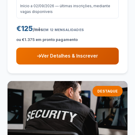
Início a 02/09/2026 — últimas inscrições, mediante
vagas disponíveis
€125
/mês
EM 12 MENSALIDADES
ou €1.375 em pronto pagamento
Ver Detalhes & Inscrever
DESTAQUE