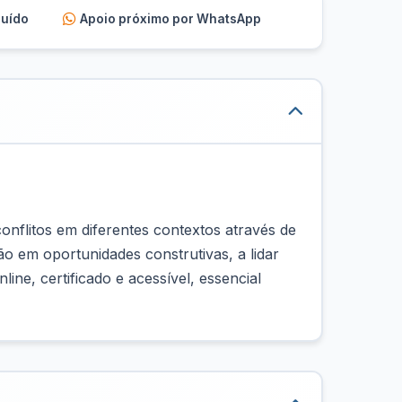
luído
Apoio próximo por WhatsApp
onflitos em diferentes contextos através de
o em oportunidades construtivas, a lidar
ne, certificado e acessível, essencial