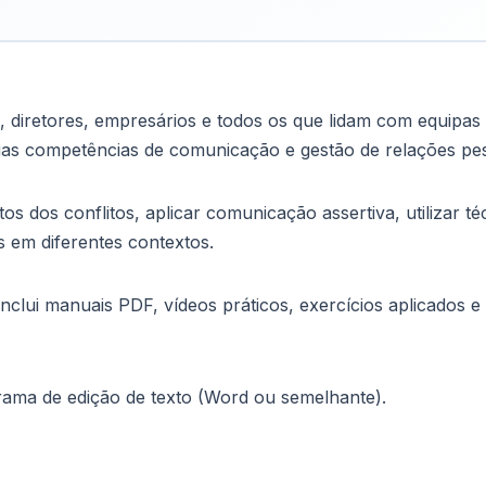
s, diretores, empresários e todos os que lidam com equipas 
as competências de comunicação e gestão de relações pess
tos dos conflitos, aplicar comunicação assertiva, utilizar t
 em diferentes contextos.
Inclui manuais PDF, vídeos práticos, exercícios aplicado
ama de edição de texto (Word ou semelhante).