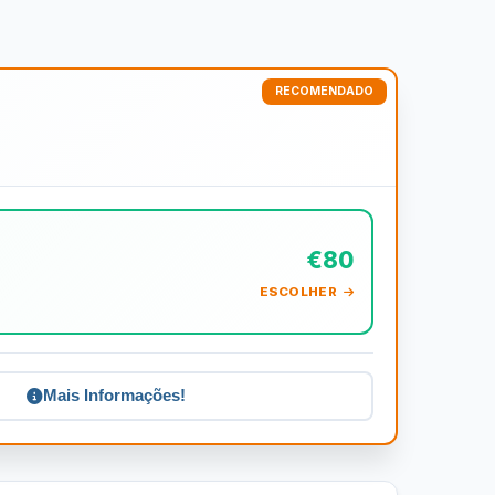
€80
ESCOLHER
Mais Informações!