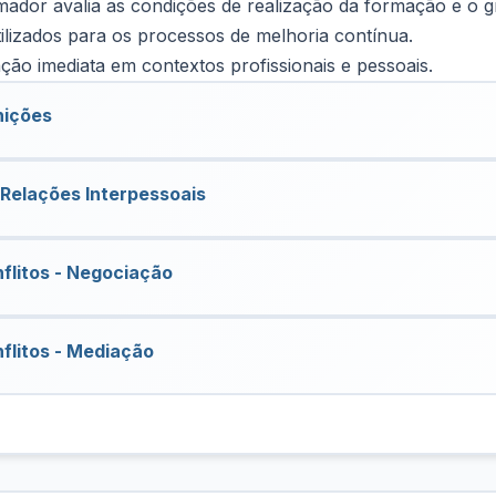
dor avalia as condições de realização da formação e o g
tilizados para os processos de melhoria contínua.
ação imediata em contextos profissionais e pessoais.
nições
Relações Interpessoais
flitos - Negociação
flitos - Mediação