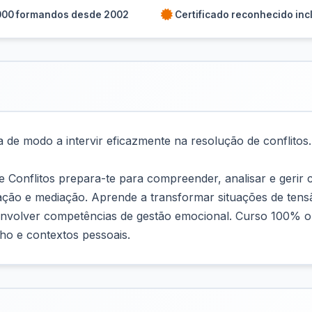
000 formandos desde 2002
Certificado reconhecido inc
de modo a intervir eficazmente na resolução de conflitos.
Conflitos prepara-te para compreender, analisar e gerir c
ação e mediação. Aprende a transformar situações de tensã
envolver competências de gestão emocional. Curso 100% onli
lho e contextos pessoais.