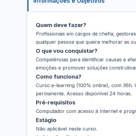
Informações e Objetivos
Quem deve fazer?
Profissionais em cargos de chefia, gestore
qualquer pessoa que queira melhorar as su
O que vou conquistar?
Competências para identificar causas e efei
emoções e promover soluções construtivas
Como funciona?
Curso e-learning (100% online), com 36h. 
permanente. Acesso disponível 24 horas.
Pré-requisitos
Computador com acesso à Internet e progr
Estágio
Não aplicável neste curso.