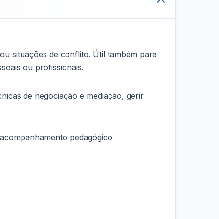
ou situações de conflito. Útil também para
oais ou profissionais.
écnicas de negociação e mediação, gerir
s e acompanhamento pedagógico