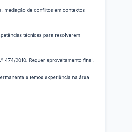
a, mediação de conflitos em contextos
petências técnicas para resolverem
 n.º 474/2010. Requer aproveitamento final.
permanente e temos experiência na área