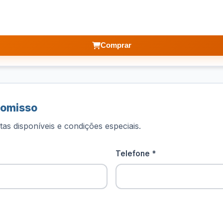
Comprar
romisso
as disponíveis e condições especiais.
Telefone *