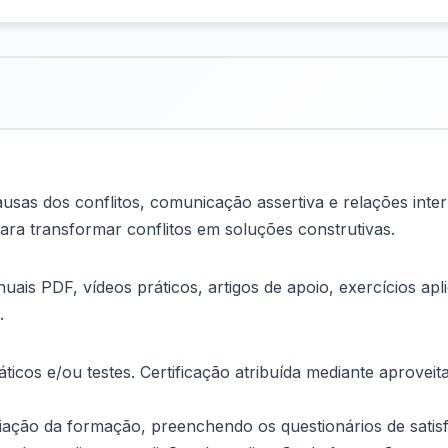
sas dos conflitos, comunicação assertiva e relações inter
ara transformar conflitos em soluções construtivas.
uais PDF, vídeos práticos, artigos de apoio, exercícios apl
.
ticos e/ou testes. Certificação atribuída mediante aproveita
liação da formação, preenchendo os questionários de satis