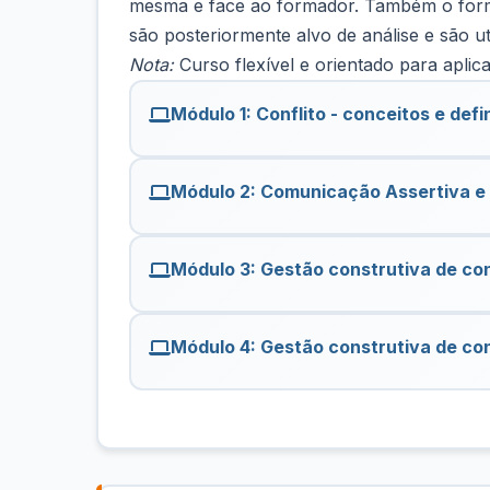
mesma e face ao formador. Também o forma
são posteriormente alvo de análise e são u
Nota:
Curso flexível e orientado para aplic
Módulo 1: Conflito - conceitos e defi
Módulo 2: Comunicação Assertiva e 
Módulo 3: Gestão construtiva de con
Módulo 4: Gestão construtiva de con