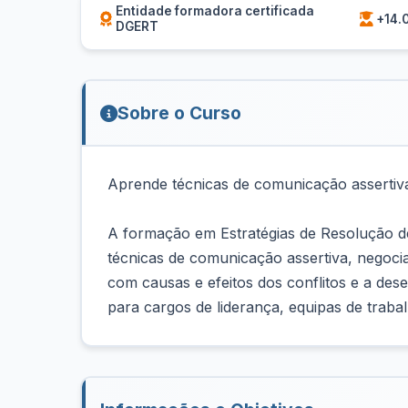
Entidade formadora certificada
+14.
DGERT
Sobre o Curso
Aprende técnicas de comunicação assertiva 
A formação em Estratégias de Resolução de 
técnicas de comunicação assertiva, negoci
com causas e efeitos dos conflitos e a des
para cargos de liderança, equipas de traba