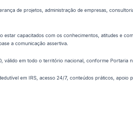
erança de projetos, administração de empresas, consultori
o estar capacitados com os conhecimentos, atitudes e com
 base a comunicação assertiva.
GO, válido em todo o território nacional, conforme Portaria
edutível em IRS, acesso 24/7, conteúdos práticos, apoio 