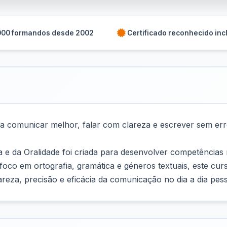
000 formandos desde 2002
Certificado reconhecido inc
ra comunicar melhor, falar com clareza e escrever sem err
 e da Oralidade foi criada para desenvolver competência
co em ortografia, gramática e géneros textuais, este curso a
reza, precisão e eficácia da comunicação no dia a dia pess