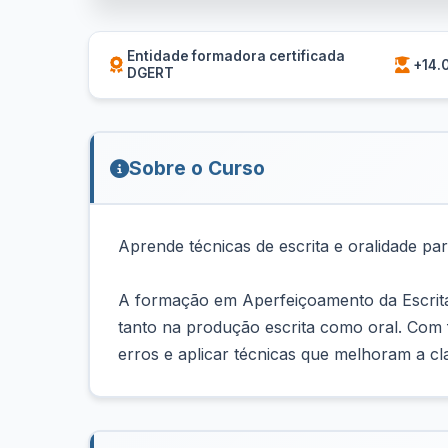
Entidade formadora certificada
+14.
DGERT
Sobre o Curso
Aprende técnicas de escrita e oralidade pa
A formação em Aperfeiçoamento da Escrita
tanto na produção escrita como oral. Com fo
erros e aplicar técnicas que melhoram a cla