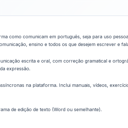
rma como comunicam em português, seja para uso pessoal,
 comunicação, ensino e todos os que desejem escrever e fala
nicação escrita e oral, com correção gramatical e ortográ
 da expressão.
ssíncronas na plataforma. Inclui manuais, vídeos, exercí
ama de edição de texto (Word ou semelhante).