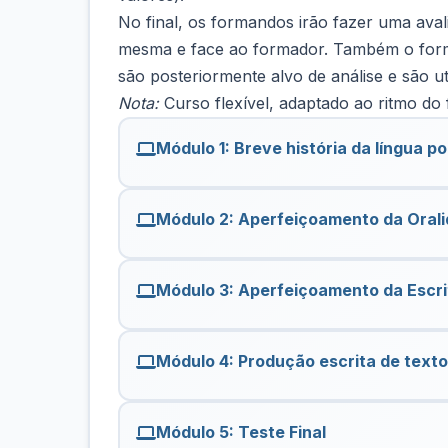
No final, os formandos irão fazer uma ava
mesma e face ao formador. Também o forma
são posteriormente alvo de análise e são u
Nota:
Curso flexível, adaptado ao ritmo do
Módulo 1: Breve história da língua p
Módulo 2: Aperfeiçoamento da Oral
Módulo 3: Aperfeiçoamento da Escri
Módulo 4: Produção escrita de text
Módulo 5: Teste Final