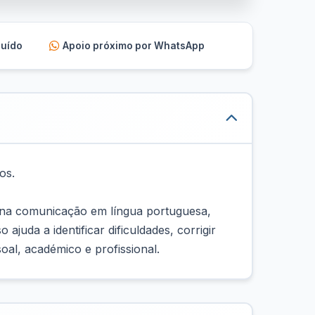
luído
Apoio próximo por WhatsApp
os.
s na comunicação em língua portuguesa,
juda a identificar dificuldades, corrigir
oal, académico e profissional.