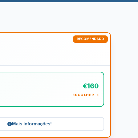
€160
ESCOLHER
Mais Informações!