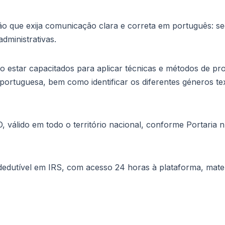
o que exija comunicação clara e correta em português: sec
dministrativas.
 estar capacitados para aplicar técnicas e métodos de pr
 portuguesa, bem como identificar os diferentes géneros tex
GO, válido em todo o território nacional, conforme Portaria
dutível em IRS, com acesso 24 horas à plataforma, materi