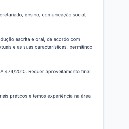
retariado, ensino, comunicação social,
odução escrita e oral, de acordo com
tuais e as suas características, permitindo
 n.º 474/2010. Requer aproveitamento final
ais práticos e temos experiência na área