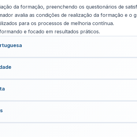
liação da formação, preenchendo os questionários de satis
dor avalia as condições de realização da formação e o g
tilizados para os processos de melhoria contínua.
 formando e focado em resultados práticos.
ortuguesa
idade
ta
os