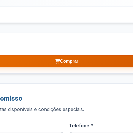
Comprar
romisso
as disponíveis e condições especiais.
Telefone *