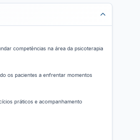
undar competências na área da psicoterapia
ando os pacientes a enfrentar momentos
xercícios práticos e acompanhamento