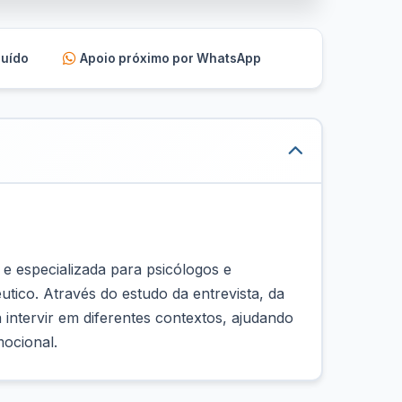
luído
Apoio próximo por WhatsApp
e especializada para psicólogos e
tico. Através do estudo da entrevista, da
 intervir em diferentes contextos, ajudando
mocional.