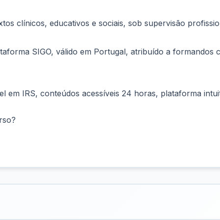
os clínicos, educativos e sociais, sob supervisão profission
plataforma SIGO, válido em Portugal, atribuído a formando
l em IRS, conteúdos acessíveis 24 horas, plataforma intui
urso?