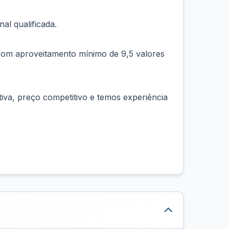
al qualificada.
s com aproveitamento mínimo de 9,5 valores
tiva, preço competitivo e temos experiência