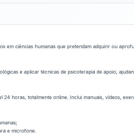
iados em ciências humanas que pretendam adquirir ou aprof
ológicas e aplicar técnicas de psicoterapia de apoio, ajud
vel 24 horas, totalmente online. Inclui manuais, vídeos, e
Humanas;
ra e microfone.