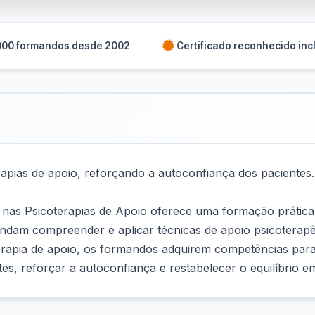
000 formandos desde 2002
Certificado reconhecido inc
apias de apoio, reforçando a autoconfiança dos pacientes.
nas Psicoterapias de Apoio oferece uma formação prática 
ndam compreender e aplicar técnicas de apoio psicoterapêu
oterapia de apoio, os formandos adquirem competências para
tes, reforçar a autoconfiança e restabelecer o equilíbrio e