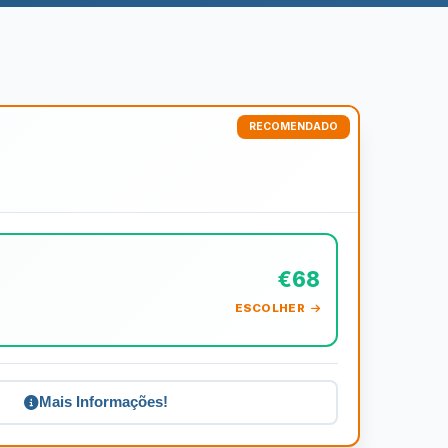
€68
ESCOLHER
Mais Informações!