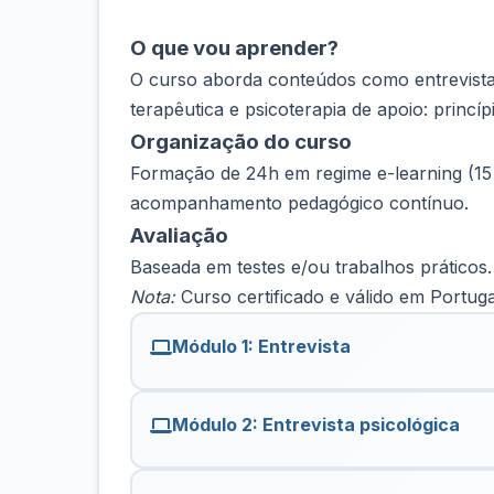
O que vou aprender?
O curso aborda conteúdos como entrevista e
terapêutica e psicoterapia de apoio: princíp
Organização do curso
Formação de 24h em regime e-learning (15 d
acompanhamento pedagógico contínuo.
Avaliação
Baseada em testes e/ou trabalhos práticos. 
Nota:
Curso certificado e válido em Portuga
Módulo 1: Entrevista
Módulo 2: Entrevista psicológica