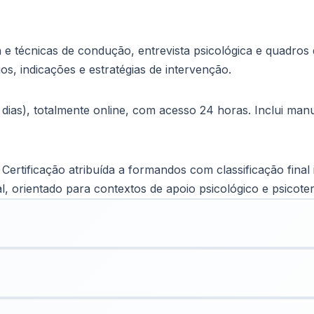
 técnicas de condução, entrevista psicológica e quadros de
ios, indicações e estratégias de intervenção.
ias), totalmente online, com acesso 24 horas. Inclui manua
Certificação atribuída a formandos com classificação final 
l, orientado para contextos de apoio psicológico e psicote