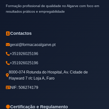
Formação profissional de qualidade no Algarve com foco em
resultados práticos e empregabilidade
Contactos
geral@formacaoalgarve.pt
+351926025196
+351926025196
8000-074 Rotunda do Hospital, Av. Cidade de
Hayward 7 r/c Loja A, Faro
NIF: 506274179
Certificação e Regulamento