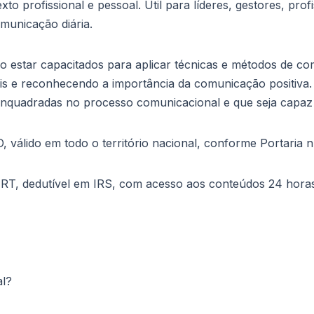
o profissional e pessoal. Útil para líderes, gestores, pro
municação diária.
 estar capacitados para aplicar técnicas e métodos de com
s e reconhecendo a importância da comunicação positiva.
enquadradas no processo comunicacional e que seja capaz 
GO, válido em todo o território nacional, conforme Portaria
T, dedutível em IRS, com acesso aos conteúdos 24 horas, 
al?