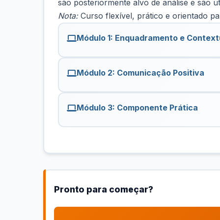
são posteriormente alvo de análise e são u
Nota:
Curso flexível, prático e orientado pa
Módulo 1: Enquadramento e Context
Módulo 2: Comunicação Positiva
Módulo 3: Componente Prática
Pronto para começar?