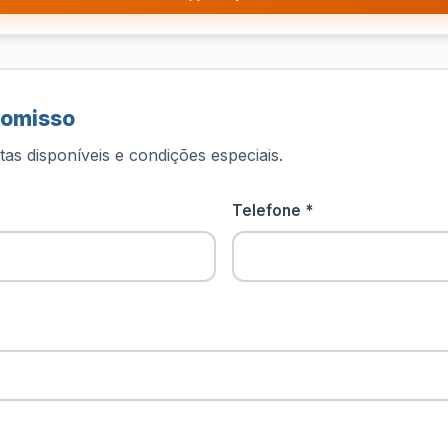
romisso
as disponíveis e condições especiais.
Telefone *