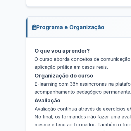
Programa e Organização
O que vou aprender?
O curso aborda conceitos de comunicação,
aplicação prática em casos reais.
Organização do curso
E-learning com 38h assíncronas na platafor
acompanhamento pedagógico permanente. 
Avaliação
Avaliação contínua através de exercícios e/
No final, os formandos irão fazer uma ava
mesma e face ao formador. Também o forma