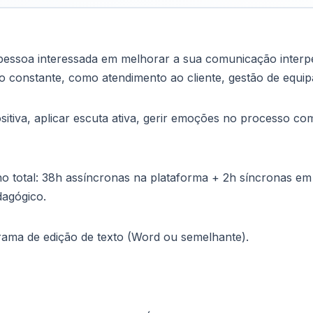
r pessoa interessada em melhorar a sua comunicação interp
o constante, como atendimento ao cliente, gestão de equi
tiva, aplicar escuta ativa, gerir emoções no processo com
o total: 38h assíncronas na plataforma + 2h síncronas em 
agógico.
ama de edição de texto (Word ou semelhante).