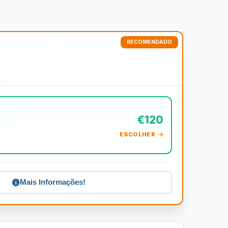
€120
ESCOLHER
Mais Informações!