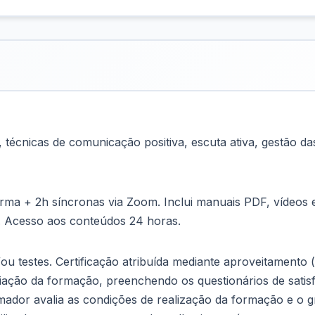
 técnicas de comunicação positiva, escuta ativa, gestão 
ma + 2h síncronas via Zoom. Inclui manuais PDF, vídeos ex
Acesso aos conteúdos 24 horas.
ou testes. Certificação atribuída mediante aproveitamento 
liação da formação, preenchendo os questionários de satis
dor avalia as condições de realização da formação e o g