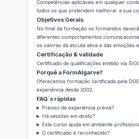
Competências aplicáveis em qualquer context
todos os que pretendem melhorar a sua co
Objetivos Gerais
No final da formação os formandos deverão
diferentes comportamentos comunicacionai
os valores da escuta ativa e das emoções 
Certificação & validade
Certificado de qualificações emitido via SI
Porquê a FormAlgarve?
Oferecemos formação certificada pela DGER
experiência desde 2002.
FAQ´s rápidas
Preciso de experiência prévia?
Há sessões em direto?
Este curso ajuda em ambiente profission
O certificado é reconhecido?