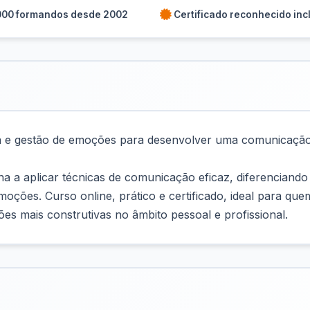
000 formandos desde 2002
Certificado reconhecido inc
a e gestão de emoções para desenvolver uma comunicação 
a a aplicar técnicas de comunicação eficaz, diferencian
emoções. Curso online, prático e certificado, ideal para q
ões mais construtivas no âmbito pessoal e profissional.