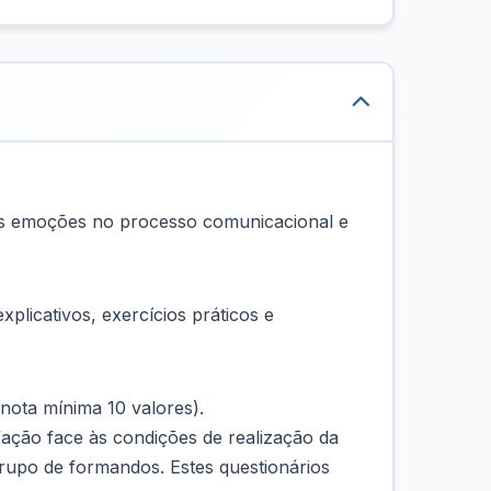
das emoções no processo comunicacional e
plicativos, exercícios práticos e
(nota mínima 10 valores).
fação face às condições de realização da
rupo de formandos. Estes questionários